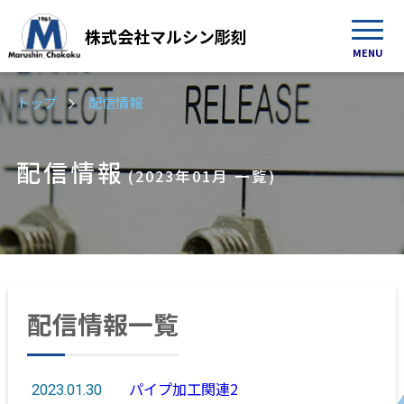
株式会社
マルシン彫刻
MENU
トップ
配信情報
配信情報
(2023年01月 一覧)
配信情報一覧
パイプ加工関連2
2023.01.30