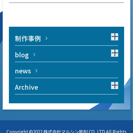
制作事例
blog
news
Archive
Copyright ©2022 株式会社マルシン彫刻 CO.,LTD All Rights