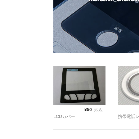
¥50
（税込）
LCDカバー
携帯電話