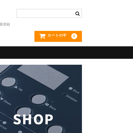
員登録
カートの中
0