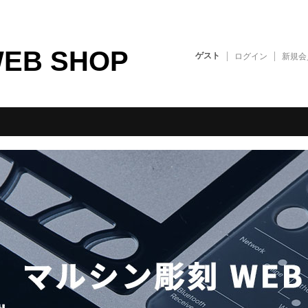
B SHOP
ゲスト
ログイン
新規会