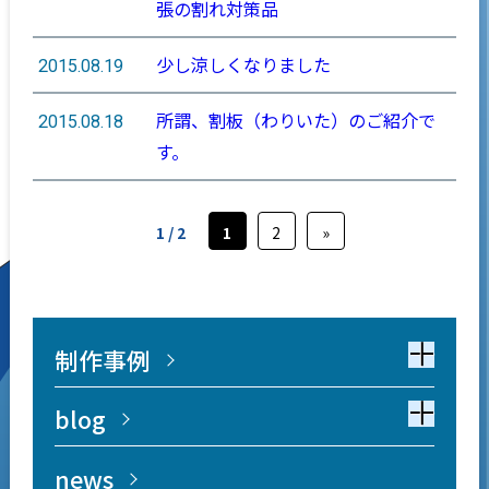
張の割れ対策品
少し涼しくなりました
2015.08.19
所謂、割板（わりいた）のご紹介で
2015.08.18
す。
1 / 2
1
2
»
制作事例
blog
news