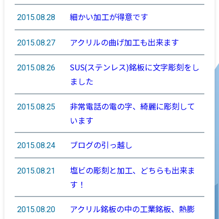
細かい加工が得意です
2015.08.28
アクリルの曲げ加工も出来ます
2015.08.27
SUS(ステンレス)銘板に文字彫刻をし
2015.08.26
ました
非常電話の電の字、綺麗に彫刻して
2015.08.25
います
ブログの引っ越し
2015.08.24
塩ビの彫刻と加工、どちらも出来ま
2015.08.21
す！
アクリル銘板の中の工業銘板、熱膨
2015.08.20