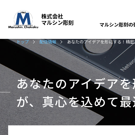
株式会社
マルシン彫刻
マルシン彫刻の
トップ
配信情報
あなたのアイデアを形にする！精密
あなたのアイデアを
が、真心を込めて最