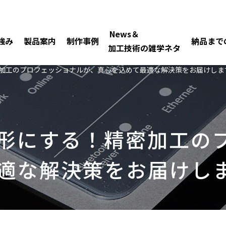
News＆
強み
製品案内
制作事例
納品まで
加工技術の雑学ネタ
加工のプロフェッショナルが、真心を込めて最適な解決策をお届けしま
形にする！精密加工の
適な解決策をお届けし