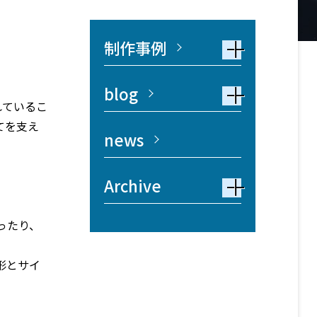
制作事例
blog
れているこ
てを支え
news
Archive
ったり、
形とサイ