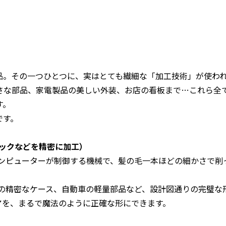
品。その一つひとつに、実はとても繊細な「加工技術」が使わ
さな部品、家電製品の美しい外装、お店の看板まで…これら全
す。
です。
ックなどを精密に加工）
ンピューターが制御する機械で、髪の毛一本ほどの細かさで削
の精密なケース、自動車の軽量部品など、設計図通りの完璧な
アを、まるで魔法のように正確な形にできます。