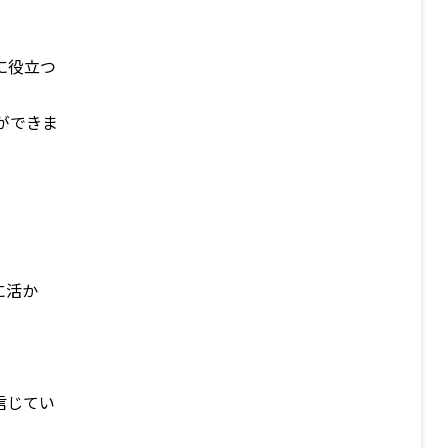
に役立つ
ができま
に活か
信じてい