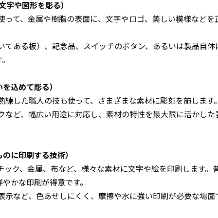
文字や図形を彫る）
使って、金属や樹脂の表面に、文字やロゴ、美しい模様などを
いてある板）、記念品、スイッチのボタン、あるいは製品自体
す。
いを込めて彫る）
熟練した職人の技も使って、さまざまな素材に彫刻を施します
クなど、幅広い用途に対応し、素材の特性を最大限に活かした
ものに印刷する技術）
チック、金属、布など、様々な素材に文字や絵を印刷します。
鮮やかな印刷が得意です。
表示など、色あせしにくく、摩擦や水に強い印刷が必要な場面