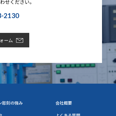
合わせください。
3-2130
）
ォーム
ン彫刻の強み
会社概要
内
よくある質問