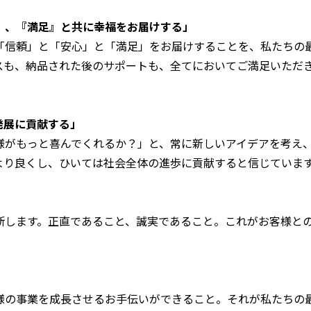
』、『満足』と共に幸福をお届けする」
「信頼」と「安心」と「満足」をお届けすることを、私たちの
スも、納品された後のサポートも、全てにおいてご満足いただ
発展に貢献する」
様がもっと喜んでくれるか？」と、常に新しいアイデアを考え
より良くし、ひいては社会全体の進歩に貢献すると信じていま
断します。正直であること、誠実であること。これがお客様と
様の事業を成長させるお手伝いができること。それが私たちの