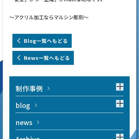
～アクリル加工ならマルシン彫刻～
Blog一覧へもどる
News一覧へもどる
制作事例
blog
news
Archive