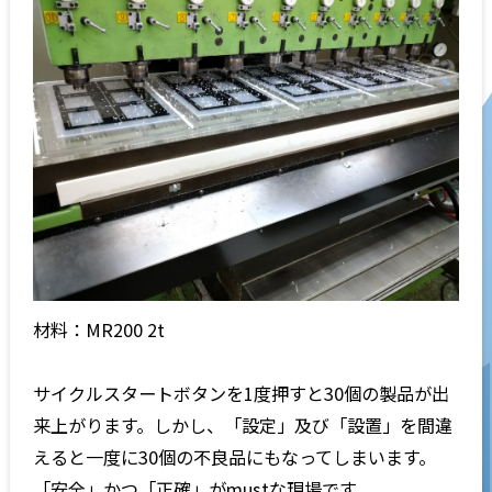
材料：MR200 2t
サイクルスタートボタンを1度押すと30個の製品が出
来上がります。しかし、「設定」及び「設置」を間違
えると一度に30個の不良品にもなってしまいます。
「安全」かつ「正確」がmustな現場です。