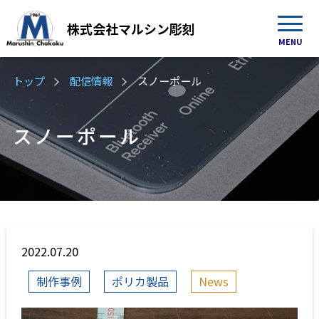
株式会社
マルシン彫刻
MENU
トップ
配信情報
スノーポール
スノーポール
2022.07.20
制作事例
ポリカ製品
News