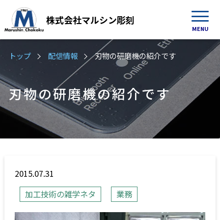
株式会社
マルシン彫刻
MENU
トップ
配信情報
刃物の研磨機の紹介です
刃物の研磨機の紹介です
2015.07.31
加工技術の雑学ネタ
業務