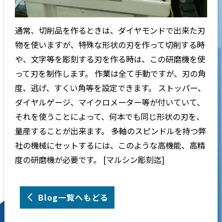
通常、切削品を作るときは、ダイヤモンドで出来た刃
物を使いますが、特殊な形状の刃を作って切削する時
や、文字等を彫刻する刃を作る時は、この研磨機を使
って刃を制作します。 作業は全て手動ですが、刃の角
度、逃げ、すくい角等を設定できます。 ストッパー、
ダイヤルゲージ、マイクロメーター等が付いていて、
それを使うことによって、何本でも同じ形状の刃を、
量産することが出来ます。 多軸のスピンドルを持つ弊
社の機械にセットするには、このような高機能、高精
度の研磨機が必要です。 [マルシン彫刻迄]
Blog一覧へもどる