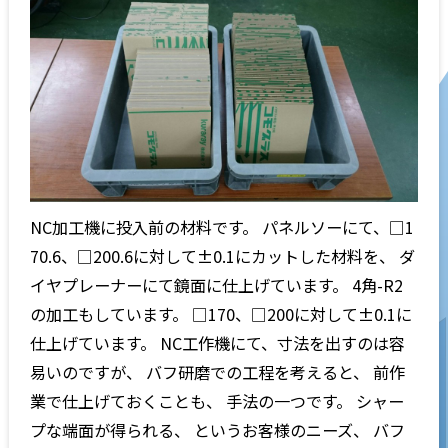
NC加工機に投入前の材料です。 パネルソーにて、□1
70.6、□200.6に対して±0.1にカットした材料を、 ダ
イヤプレーナーにて鏡面に仕上げています。 4角-R2
の加工もしています。 □170、□200に対して±0.1に
仕上げています。 NC工作機にて、寸法を出すのは容
易いのですが、 バフ研磨での工程を考えると、 前作
業で仕上げておくことも、 手法の一つです。 シャー
プな端面が得られる、 というお客様のニーズ、 バフ