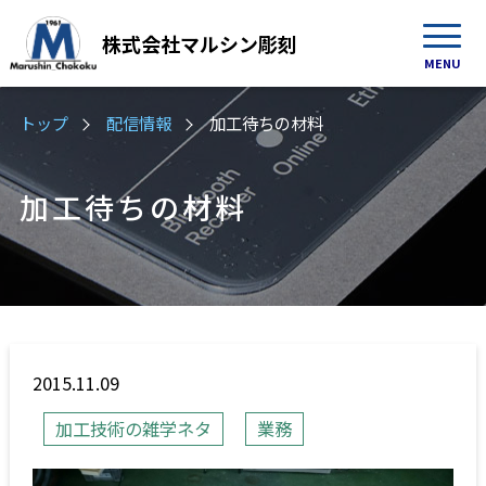
株式会社
マルシン彫刻
MENU
トップ
配信情報
加工待ちの材料
加工待ちの材料
2015.11.09
加工技術の雑学ネタ
業務