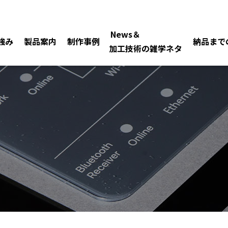
News＆
強み
製品案内
制作事例
納品まで
加工技術の雑学ネタ