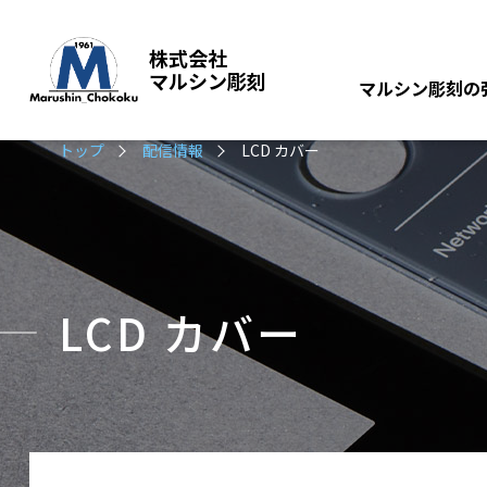
株式会社
マルシン彫刻
マルシン彫刻の
トップ
配信情報
LCD カバー
LCD カバー