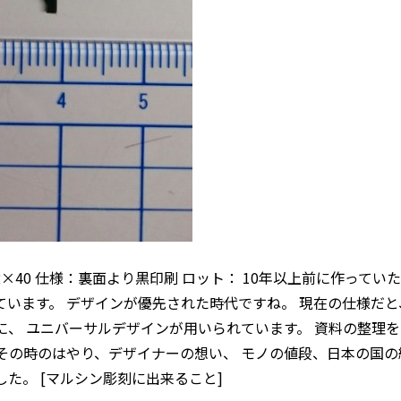
62×40 仕様：裏面より黒印刷 ロット： 10年以上前に作ってい
ています。 デザインが優先された時代ですね。 現在の仕様だと
に、 ユニバーサルデザインが用いられています。 資料の整理
その時のはやり、デザイナーの想い、 モノの値段、日本の国の
た。 [マルシン彫刻に出来ること]