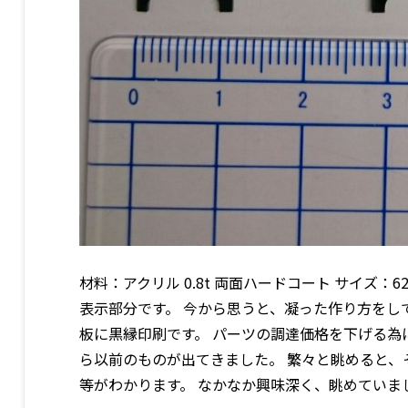
材料：アクリル 0.8t 両面ハードコート サイズ：
表示部分です。 今から思うと、凝った作り方をし
板に黒縁印刷です。 パーツの調達価格を下げる為
ら以前のものが出てきました。 繁々と眺めると、
等がわかります。 なかなか興味深く、眺めていまし