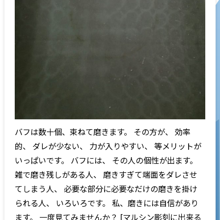
バフは数十個、束ねて磨きます。 その方が、 効率
的、 ダレが少ない、 力が入りやすい、 等メリットが
いっぱいです。 バフには、 その人の個性が出ます。
雑で磨き残しがある人、 磨きすぎて端面をダレさせ
てしまう人、 必要な部分に必要なだけの磨きを掛け
られる人、 いろいろです。 私、磨きには自信があり
ます。 一度見てみませんか？ [マルシン彫刻に出来る