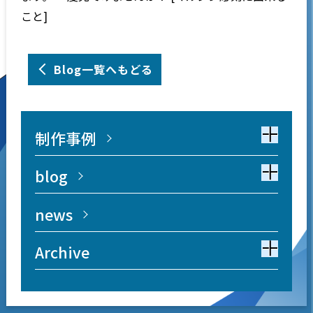
こと]
Blog一覧へもどる
制作事例
blog
news
Archive