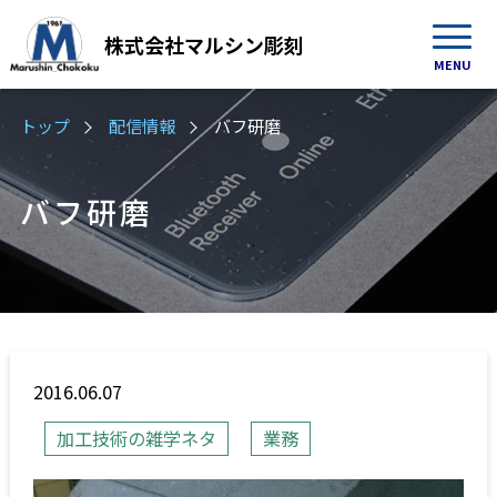
株式会社
マルシン彫刻
MENU
トップ
配信情報
バフ研磨
バフ研磨
2016.06.07
加工技術の雑学ネタ
業務