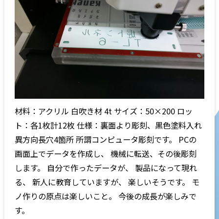
材料：アクリル 白吹き材 4t サイズ：50×200 ロッ
ト：各1枚計12枚 仕様：裏面より彫刻、黒色塗料入れ
異方向長穴4箇所 所謂コンピュータ彫刻です。 PCの
画面上でデータを作成し、 機械に転送、その後彫刻
します。 自分で作ったデータが、 製品になって現れ
る、 新人に教育していますが、 楽しいそうです。 モ
ノ作りの原点は楽しいこと。 今後の成長が楽しみで
す。