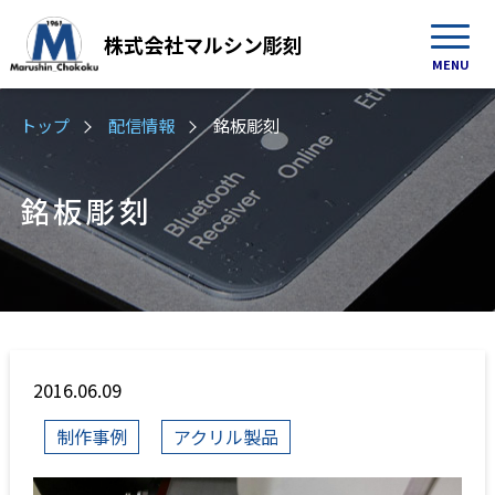
株式会社
マルシン彫刻
MENU
トップ
配信情報
銘板彫刻
銘板彫刻
2016.06.09
制作事例
アクリル製品