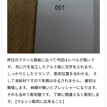
昨日のアクリル銘板に比べて今回はレベルが高いで
す。 先に穴を加工したアルミ板に文字を入れます。
しっかりとしたクランプ、 彫刻位置を合わせる、 そ
して支給材ですので失敗はゆるされません。 最初は
緊張します。 納期が無いとプレッシャーになります。
それも含めて彫刻屋です。 丁寧に間違えなく彫刻しま
す。 [マルシン彫刻に出来ること]