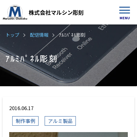
株式会社
マルシン彫刻
MENU
トップ
配信情報
ｱﾙﾐﾊﾟﾈﾙ彫刻
ｱﾙﾐﾊﾟﾈﾙ彫刻
2016.06.17
制作事例
アルミ製品