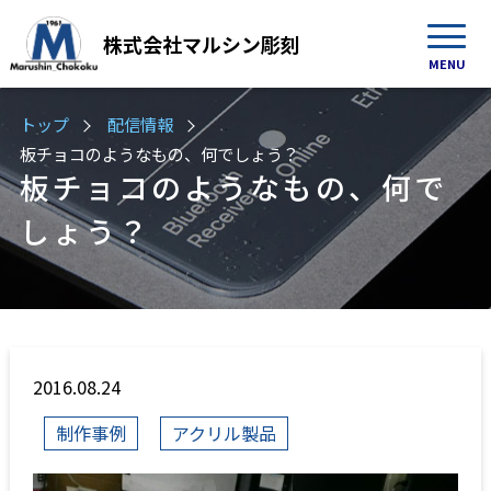
株式会社
マルシン彫刻
MENU
トップ
配信情報
板チョコのようなもの、何でしょう？
板チョコのようなもの、何で
しょう？
2016.08.24
制作事例
アクリル製品