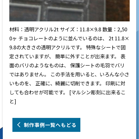
材料：透明アクリル2t サイズ：11.8×9.8 数量：2,50
0ヶ チョコレートのように並んでいるのは、 2t 11.8×
9.8の大きさの透明アクリルです。 特殊なシートで固
定されていますが、 簡単に外すことが出来ます。 表
面のバリのようなものは、 保護シートの毛羽でバリ
ではありません。 この手法を用いると、いろんな小さ
いものを、 正確に、綺麗に切削できます。 印刷に対
しても合わせが可能です。 [マルシン彫刻に出来るこ
と]
制作事例一覧へもどる