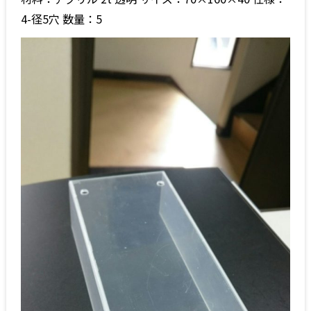
4-径5穴 数量：5